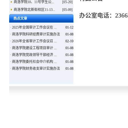
商洛学院10、11号学生公...
[05-20]
商洛学院北新街校区11-13...
[05-09]
办公室电话：2366
热点文章
·
2025年全国审计工作会议在 ...
01-12
·
商洛学院科研经费审计实施办法
01-08
·
2026年全省审计工作会议召 ...
02-10
·
商洛学院建设工程项目审计 ...
01-08
·
商洛学院党政领导干部经济 ...
01-08
·
商洛学院委托社会中介机构 ...
01-08
·
商洛学院财务收支审计实施办法
01-08