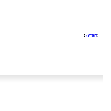
【
关闭窗口
】