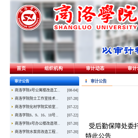
首页
组织机构
审计动态
审计
审计公告
审计公告
商洛学院4号公寓楼改造工...
[08-04]
商洛学院院士工作室技术...
[07-28]
商洛学院化材学院实验室...
[07-22]
商洛学院8、9、16、18号...
[07-22]
商洛学院4号办公楼改造项...
[07-20]
受后勤保障处委托
商洛学院水泵房改造工程...
[07-20]
特此公告