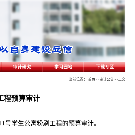
审计研究
学习园地
下载专区
当前位置：
首页
>>
审计公告
>>
正文
刷工程预算审计
、11号学生公寓粉刷工程的预算审计。