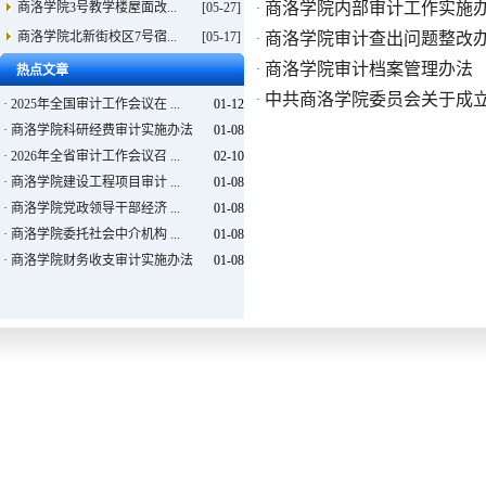
商洛学院内部审计工作实施
商洛学院3号教学楼屋面改...
[05-27]
·
商洛学院北新街校区7号宿...
[05-17]
商洛学院审计查出问题整改
·
商洛学院审计档案管理办法
·
热点文章
中共商洛学院委员会关于成
·
·
2025年全国审计工作会议在 ...
01-12
·
商洛学院科研经费审计实施办法
01-08
·
2026年全省审计工作会议召 ...
02-10
·
商洛学院建设工程项目审计 ...
01-08
·
商洛学院党政领导干部经济 ...
01-08
·
商洛学院委托社会中介机构 ...
01-08
·
商洛学院财务收支审计实施办法
01-08