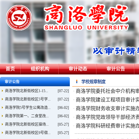
首页
组织机构
审计动态
审计公告
学校规章制度
审计公告
商洛学院委托社会中介机构
商洛学院北新街校区1-15...
[07-22]
·
商洛学院北新街校区5号学...
[07-22]
商洛学院建设工程项目审计
·
商洛学院5号学生公寓改造...
[06-02]
商洛学院财务收支审计实施
·
商洛学院第一、二食堂改...
[06-02]
商洛学院党政领导干部经济
·
商洛学院北新街校区操场...
[05-27]
商洛学院科研经费审计实施
·
商洛学院北新街校区9号宿...
[05-27]