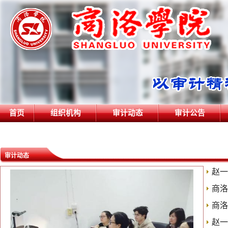
首页
组织机构
审计动态
审计公告
审计动态
赵一
商洛
商洛
赵一